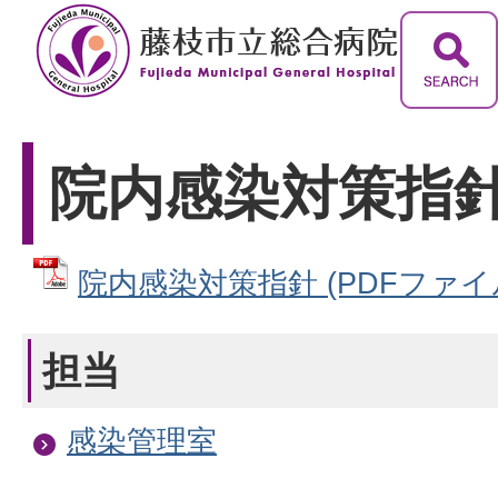
院内感染対策指
院内感染対策指針 (PDFファイル: 
担当
感染管理室