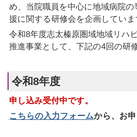
め、当院職員を中心に地域病院の
援に関する研修会を企画していま
令和8年度志太榛原圏域地域リハ
推進事業として、下記の4回の研
令和8年度
申し込み受付中です。
こちらの入力フォーム
から、お申