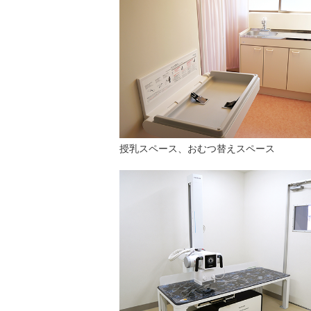
授乳スペース、おむつ替えスペース