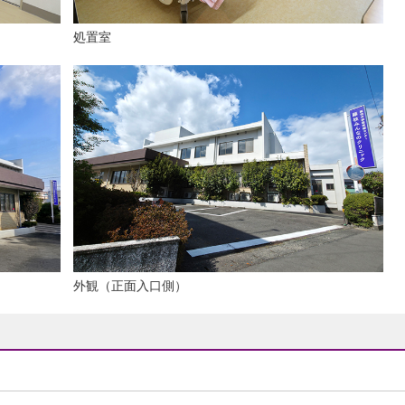
処置室
外観（正面入口側）