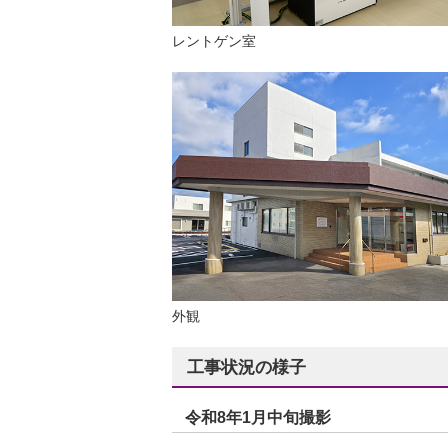
レントゲン室
外観
工事状況の様子
令和8年1月中旬撮影