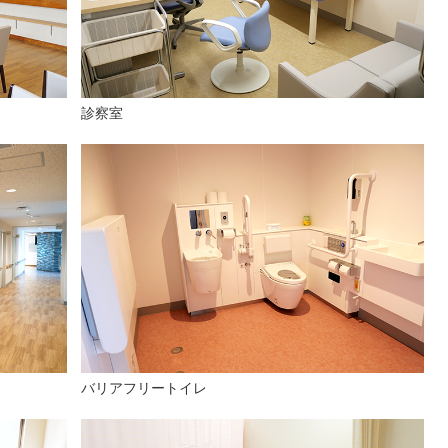
診察室
バリアフリートイレ