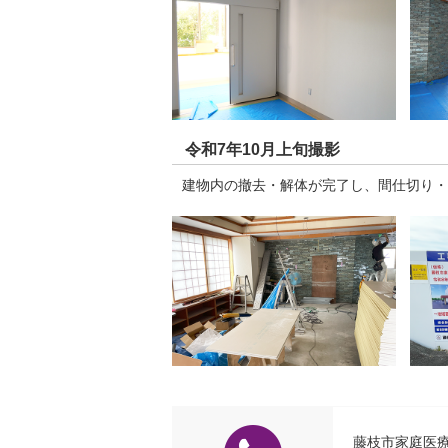
令和7年10月上旬撮影
建物内の撤去・解体が完了し、間仕切り・
藤枝市家庭医