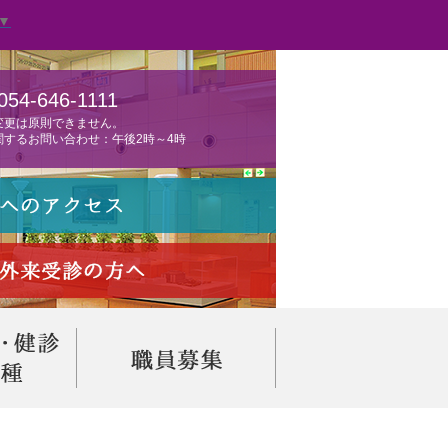
▼
054-646-1111
変更は原則できません。
関するお問い合わせ：午後2時～4時