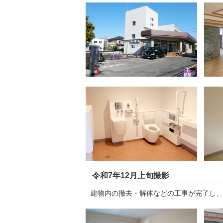
令和7年12月上旬撮影
建物内の撤去・解体などの工事が完了し、