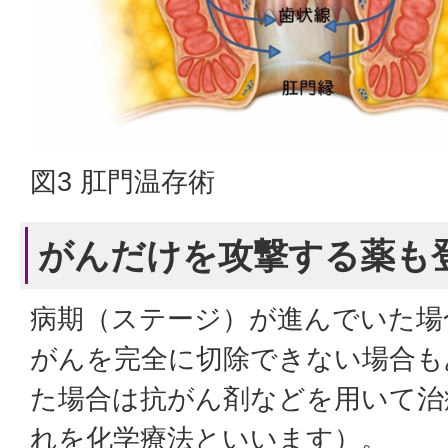
図3 肛門温存術
がんだけを攻撃する薬も
病期（ステージ）が進んでいた場
がんを完全に切除できない場合も
た場合は抗がん剤などを用いて治
れを化学療法といいます）。