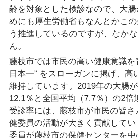
齢を対象とした検診なので、大腸
めにも厚生労働省もなんとかこの
う推進しているのですが、なかな
ん。
藤枝市では市民の高い健康意識を背
日本一” をスローガンに掲げ、高
維持しています。2019年の大腸
12.1％と全国平均（7.7％）の
受診率には、藤枝市が市民の皆さ
健委員の活動が大きく貢献してい
委員が藤枝市の保健センターを中