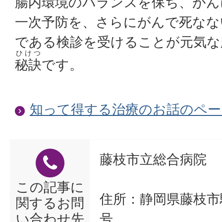
腸内環境のバランスを保ち、がん
一次予防を、さらにがんで死なな
である検診を受けることが元気な
ひけつ
秘訣
です。
知って得する治療のお話のペー
藤枝市立総合病院
この記事に
住所：静岡県藤枝市駿
関するお問
い合わせ先
号