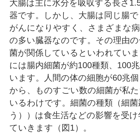
大腸は主に水分を吸収する長さ1.
器です。しかし、大腸は同じ腸で
がんになりやすく、さまざまな病
の多い臓器なのです。その理由の
菌が関係しているといわれていま
には腸内細菌が約100種類、10
います。人間の体の細胞が60兆
から、ものすごい数の細菌が私た
いるわけです。細菌の種類（細菌
う））は食生活などの影響を受け
ていきます（図1）。