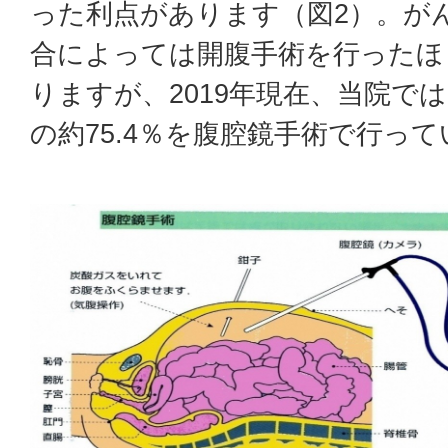
った利点があります（図2）。が
合によっては開腹手術を行ったほ
りますが、2019年現在、当院で
の約75.4％を腹腔鏡手術で行っ