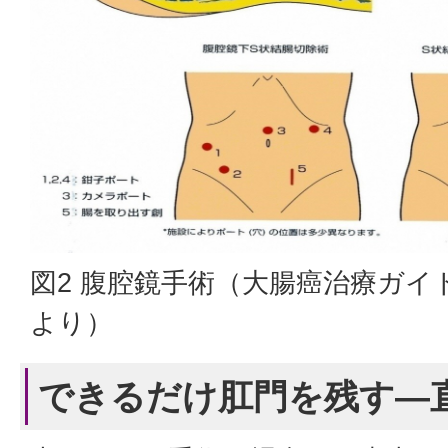
図2 腹腔鏡手術（大腸癌治療ガイ
より）
できるだけ肛門を残す―