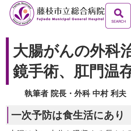
大腸がんの外科治
鏡手術、肛門温
執筆者 院長・外科 中村 利夫
一次予防は食生活にあり