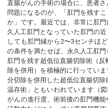
直腸がんの手術の場合に、患者さ
問題になるのが、「肛門を残すこ
か」です。最近では、非常に肛門
久人工肛門となっていた肛門の近
しても肛門縁から2〜3センチほ
の条件を満たせば、永久人工肛門
肛門を残す超低位直腸切除術（反
除を併用）を積極的に行っていま
分切除を併用した超低位直腸切除
温存術」ともいわれています（図
がんの進行度、術前後の肛門機能