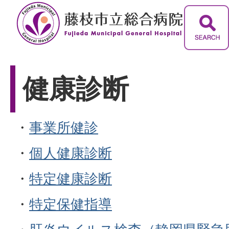
健康診断
・
事業所健診
・
個人健康診断
・
特定健康診断
・
特定保健指導