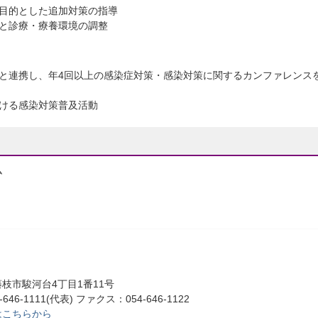
目的とした追加対策の指導
と診療・療養環境の調整
と連携し、年4回以上の感染症対策・感染対策に関するカンファレンス
ける感染対策普及活動
ム
枝市駿河台4丁目1番11号
46-1111(代表) ファクス：054-646-1122
はこちらから