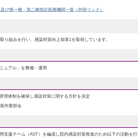
覧及び第一種・第二種指定医療機関一覧（外部リンク）
取り組みを行い、感染対策向上加算1を取得しています。
ニュアル」を整備・運用
管理体制を確保し感染対策に関する方針を決定
策作業部会
使用支援チーム（AST）を編成し院内感染対策推進のため以下の活動を行