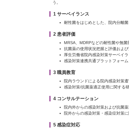
う。
1 サーベイランス
耐性菌をはじめとした、院内分離菌
2 患者評価
MRSA、MDRPなどの耐性菌や無
抗菌薬の使用状況把握と評価および
厚生労働省院内感染対策サーベイラン
感染対策連携共通プラットフォーム（J
3 職員教育
院内ラウンドによる院内感染対策遵
感染対策/抗菌薬適正使用に関する
4 コンサルテーション
院内外からの感染対策および抗菌薬
院外からの感染対策・感染症対策に
5 感染症対応