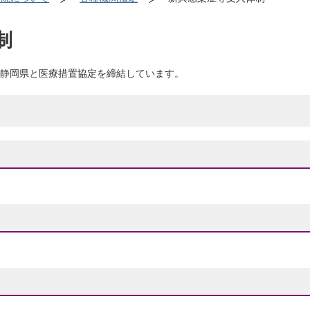
制
静岡県と医療措置協定を締結しています。