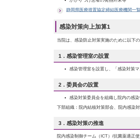
かかりつけ患者の発熱外来等
静岡県医療措置協定締結医療機関一
感染対策向上加算1
当院は、感染防止対策実施のために以下の
1．感染管理室の設置
感染管理室を設置し、「感染対策マ
2．委員会の設置
感染対策委員会を組織し院内の感染
下部組織：院内結核対策部会、院内感染対
3．感染対策の推進
院内感染制御チーム（ICT）/抗菌薬適正