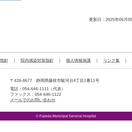
更新日：2025年06月0
指針
院内感染対策指針
個人情報保護
リンク集
〒426-8677 静岡県藤枝市駿河台4丁目1番11号
電話：054-646-1111（代表）
ファックス：054-646-1122
メールでのお問い合わせ
© Fujieda Municipal General Hospital