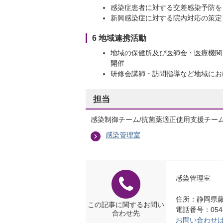
感染症患者に対する交差感染予防を
新興感染症に対する院内対応の策定
6 地域連携活動
地域の保健所及び医師会・医療機関
開催
研修会講師・訪問指導など地域にお
担当
感染制御チーム/抗菌薬適正使用支援チー
感染管理室
感染管理室
住所：静岡県藤
この記事に関するお問い
電話番号：054-6
合わせ先
お問い合わせ