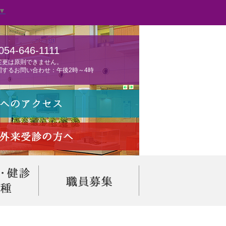
▼
054-646-1111
変更は原則できません。
関するお問い合わせ：午後2時～4時