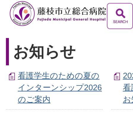
お知らせ
看護学生のための夏の
2
インターンシップ2026
看
のご案内
お