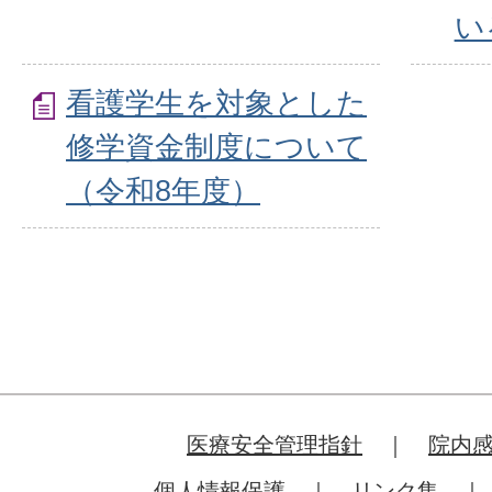
い
看護学生を対象とした
修学資金制度について
（令和8年度）
医療安全管理指針
院内
個人情報保護
リンク集