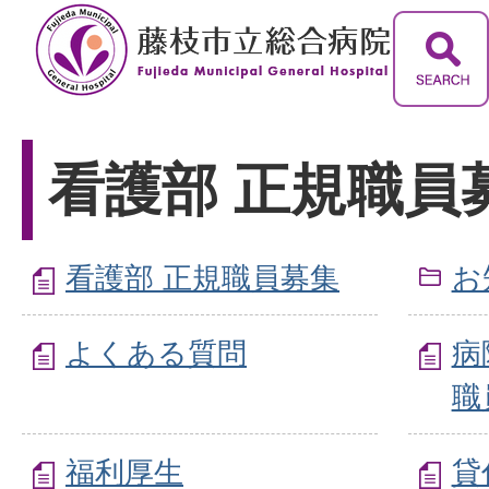
看護部 正規職員
看護部 正規職員募集
お
よくある質問
病
職
福利厚生
貸